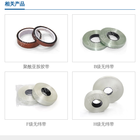
相关产品
聚酰亚胺胶带
B级无纬带
F级无纬带
H级无纬带