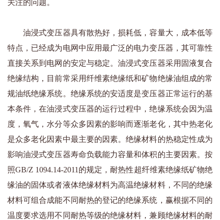
关注的问题。
油浸式变压器具有散热好，损耗低，容量大，成本低等
特点，已经成为电网中应用最广泛的电力变压器，其可靠性
直接关系到电网的安定与稳定。油浸式变压器采用固液复合
绝缘结构，目前常采用纤维素绝缘纸和矿物绝缘油组成的常
规油纸绝缘系统。绝缘系统的安适度是变压器正常运行的基
本条件，在油浸式变压器的运行过程中，绝缘系统会因为温
度，氧气，水分等众多因素的影响而逐渐老化，其中热老化
是众多老化因素中最主要的因素。绝缘材料的热稳定性成为
影响油浸式变压器寿命负载能力容量和体积的主要因素。按
照GB/Z 1094.14-2011的规定，耐热性超纤维素绝缘纸矿物绝
缘油的固体或者液体绝缘材料为高温绝缘材料，不同的绝缘
材料可组合成能不同耐热的登记的绝缘系统，赢根据不同的
温度要求选用不同耐热等级的绝缘材料，兼顾绝缘材料的耐