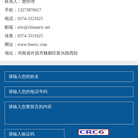
联系人：楚经理
手机：13273876617
电话：0374-3321625
邮箱：eric@chinaeric.net
传真：0374-3311625
网址：www.hneric.com
地址：河南省许昌市魏都区新兴路西段