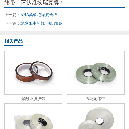
纬带，请认准埃瑞克牌！
上一篇：
AHA柔软绝缘复合纸
下一篇：
绝缘纸中的战斗机-NHN
相关产品
聚酰亚胺胶带
B级无纬带