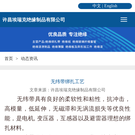
中文
|
English
许昌埃瑞克绝缘制品有限公司
首页
动态资讯
无纬带绑扎工艺
文章来源：许昌埃瑞克绝缘制品有限公司
无纬带具有良好的柔软性和粘性，抗冲击，
高模量，低延伸，无磁滞和无涡流损失等优良性
能，是电机, 变压器，互感器以及避雷器理想的绑
扎材料。