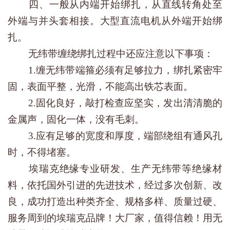
四、一般从内端开始绑扎，从直线转角处至
外端与并头套相接。大型直流电机从外端开始绑
扎。
无纬带缠绕绑扎过程中还应注意以下事项：
1.缠无纬带端箍必须有足够拉力，绑扎紧密牢
固，表面平整，光滑，不能高出铁芯表面。
2.固化良好，敲打检查应坚实，发出清清脆的
金属声，固化一体，没有毛刺。
3.应有足够的宽度和厚度，端部绕组有通风孔
时，不得堵塞。
埃瑞克绝缘专业研发、生产无纬带等绝缘材
料，依托国外引进的先进技术，经过多次创新、改
良，成功打造出种类齐全、规格多样、质量过硬、
服务周到的埃瑞克品牌！大厂家，值得信赖！用无