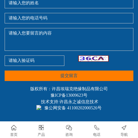
提交留言
版权所有：许昌埃瑞克绝缘制品有限公司
豫ICP备13009623号
技术支持:许昌永之诚信息技术
豫公网安备 41100202000526号
首页
产品
咨询
电话
导航