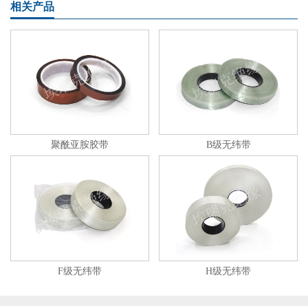
相关产品
聚酰亚胺胶带
B级无纬带
F级无纬带
H级无纬带