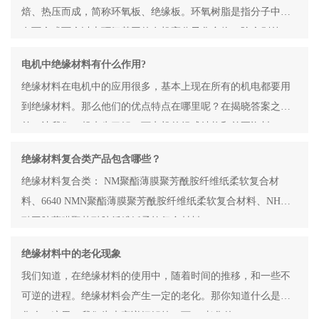
焙、热压而成，简称环氧板、绝缘板。环氧树脂是指分子中含
有两个或两个以上环氧基团的有机高分子化合物，除个别外，
电机中绝缘材料有什么作用?
绝缘材料在电机中的应用很多，基本上现在所有的机电都要用
到绝缘材料。那么他们的优点特点在哪里呢？在揭晓答案之
前，让我们一起来先了解一下电机的组成结构和首要资料。
绝缘材料复合类产品包含哪些？
绝缘材料复合类： NM聚酯薄膜聚芳酰胺纤维纸柔软复合材
料、6640 NMN聚酯薄膜聚芳酰胺纤维纸柔软复合材料、NH聚
酰亚胺薄膜聚芳酰胺纤维纸柔软复合材料、665
绝缘材料中的老化现象
我们知道，在绝缘材料的使用中，随着时间的推移，和一些不
可逆的进程。绝缘材料会产生一定的老化。那你知道什么是老
化么。这里，我们为大家详细解答一下。 老化的