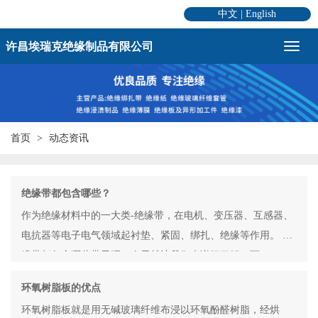
中文
|
English
许昌埃瑞克绝缘制品有限公司
首页
动态资讯
绝缘带都包含哪些？
作为绝缘材料中的一大类-绝缘带，在电机、变压器、互感器、
电抗器等电子电气领域起衬垫、紧固、绑扎、绝缘等作用。 绝
缘带都包含哪些带子呢？今天就让我们来详细了解一下
环氧树脂板的优点
环氧树脂板就是用无碱玻璃纤维布浸以环氧酚醛树脂，经烘