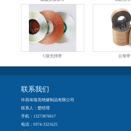
C级无纬带
云母带
联系我们
许昌埃瑞克绝缘制品有限公司
联系人：楚经理
手机：13273876617
电话：0374-3321625