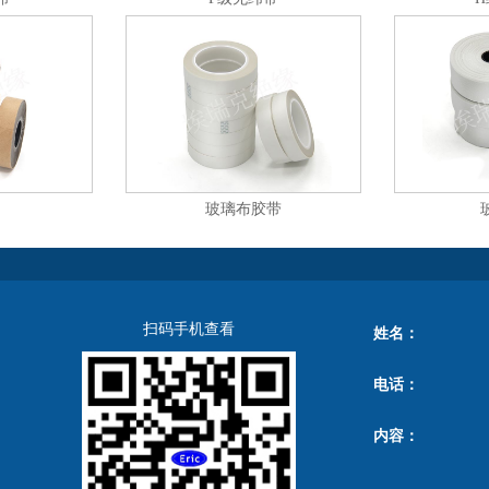
玻璃布胶带
扫码手机查看
姓名：
电话：
内容：