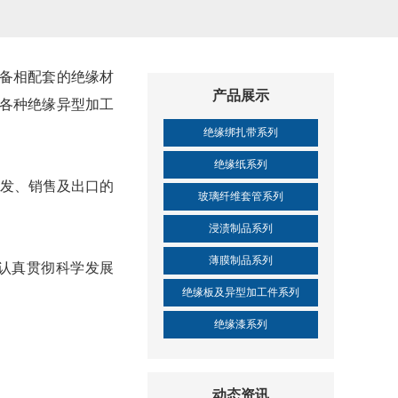
备相配套的绝缘材
产品展示
各种绝缘异型加工
绝缘绑扎带系列
绝缘纸系列
研发、销售及出口的
玻璃纤维套管系列
浸渍制品系列
薄膜制品系列
认真贯彻科学发展
绝缘板及异型加工件系列
绝缘漆系列
动态资讯