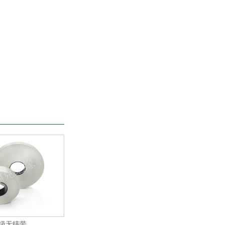
H级无纬带