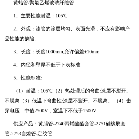
黄蜡管/聚氯乙烯玻璃纤维管
1、主要性能耐温：105℃
2、外观：漆管的涂层均匀、表面光滑，不应有影响产
品性能的缺陷。
3、长度：长度1000mm,允许偏差±10mm
4、内径和壁厚不低于下表标准
5、性能标准:
（1）耐温：105℃（2）热处理后的弯曲:涂层不裂开、
不脱离（3）低温下弯曲性:涂层不裂开、不脱离。 （4）击
穿电压：中值2500V，室温下不低于1500V
供应产品：黄腊管-2740丙烯酸酯套管-2751硅橡胶套
管-2753自熄管-定纹管