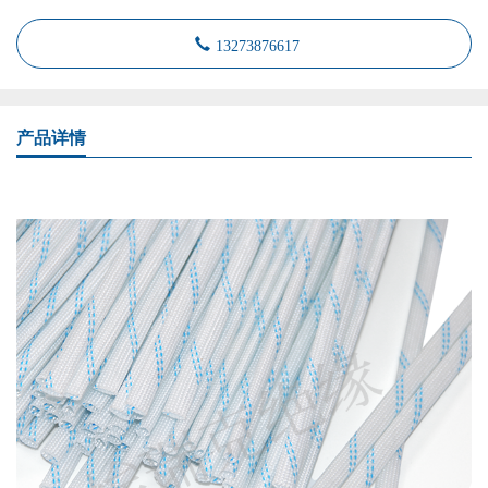
13273876617
产品详情