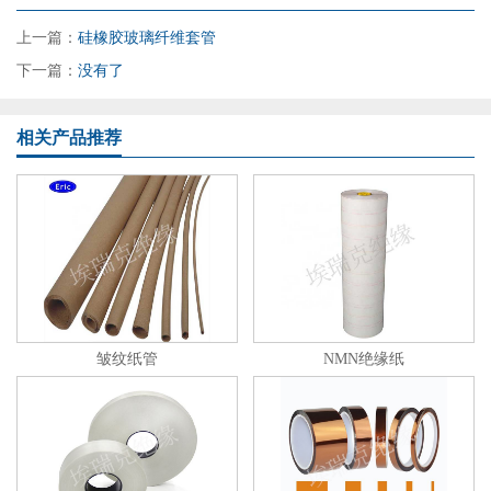
上一篇：
硅橡胶玻璃纤维套管
下一篇：
没有了
相关产品推荐
皱纹纸管
NMN绝缘纸