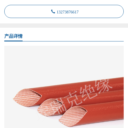
13273876617
产品详情